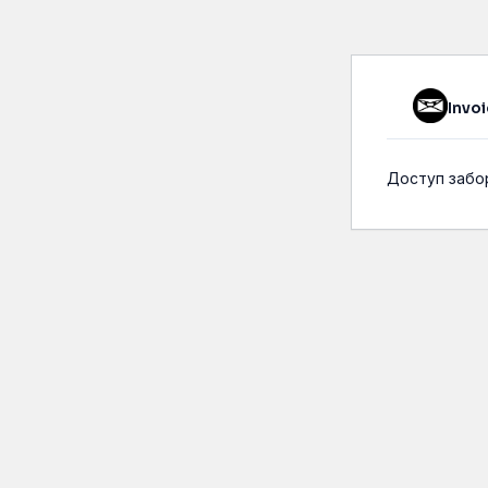
Invoi
Доступ забор